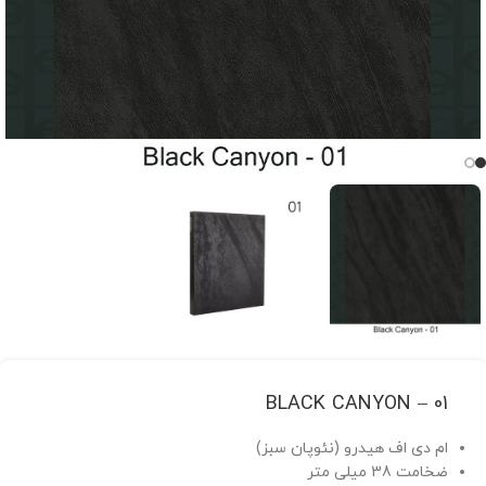
BLACK CANYON – 01
ام دی اف هیدرو (نئوپان سبز)
ضخامت 38 میلی متر