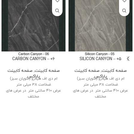
06 – CARBON CANYON
05 – SILICON CANYON
صفحه کابینت
,
صفحه کابینت
صفحه کابینت
,
صفحه کابینت
پاراکس
پاراکس
ام دی اف هیدرو (نئوپان سبز)
ام دی اف هیدرو (نئوپان سبز)
ضخامت 38 میلی متر
ضخامت 38 میلی متر
عرض 410 سانتی متر در عرض های
عرض 410 سانتی متر در عرض های
مختلف
مختلف
نوار پی وی سی با چسب pur
نوار پی وی سی با چسب pur
اچ پی ال اسمارت ایتالیا
اچ پی ال اسمارت ایتالیا
لبه های تخت
لبه های تخت
نوارلبه ضد آب و همرنگ
نوارلبه ضد آب و همرنگ