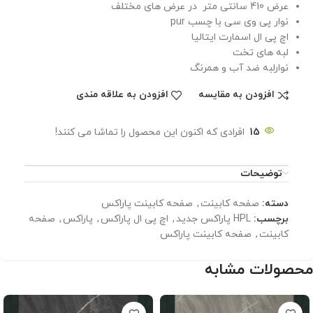
عرض 410 سانتی متر در عرض های مختلف
نوار پی وی سی با چسب pur
اچ پی ال اسمارت ایتالیا
لبه های تخت
نوارلبه ضد آب و همرنگ
افزودن به مقایسه
افزودن به علاقه مندی
15
افرادی که اکنون این محصول را تماشا می کنند!
توضیحات
دسته:
صفحه کابینت
,
صفحه کابینت پاراکس
برچسب:
HPL پاراکس جدید
,
اچ پی ال پاراکس
,
پاراکس
,
صفحه
کابینت
,
صفحه کابینت پاراکس
محصولات مشابه