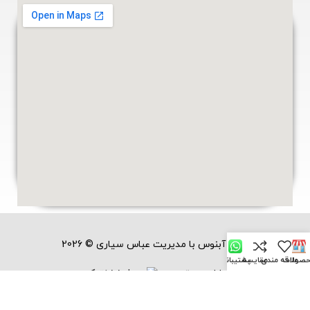
نوین آبنوس با مدیریت عباس سیاری © 2026
صولات
علاقه مندی
مقایسه
پشتیبانی
طراحی و توسعه
سایا نتیک