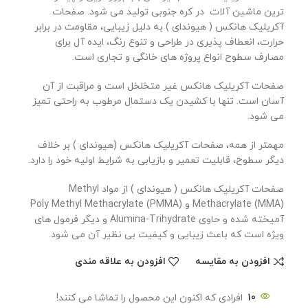
ترین ماشین آلات در کره جنوبی تولید می شود. صفحات
آکریلیک هانکس ( هیوندای ) به دلیل زیبایی، مقاومت در برابر
حرارت، انعطاف پذیری در طراحی و تنوع رنگ، ایده آل برای
مصارف سطوح انواع پروژه های خانگی و تجاری است.
صفحات آکریلیک هانکس غیر متخلخل است و مراقبت از آن
آسان است. تنها با کشیدن یک دستمال مرطوب به راحتی تمیز
می شود.
مهمتر از همه، صفحات آکریلیک هانکس (هیوندای ) بر خلاف
دیگر سطوح، قابلیت تعمیر و بازیابی به شرایط اولیه خود را دارد.
صفحات آکریلیک هانکس ( هیوندای ) از مواد Methyl
Methacrylate (MMA) و Poly Methyl Methacrylate (PMMA)
آمیخته شده و حاوی Alumina-Trihydrate و دیگر فرمول های
ویژه است که باعث زیبایی و کیفیت بی نظیر آن می شود.
افزودن به مقایسه
افزودن به علاقه مندی
10
افرادی که اکنون این محصول را تماشا می کنند!