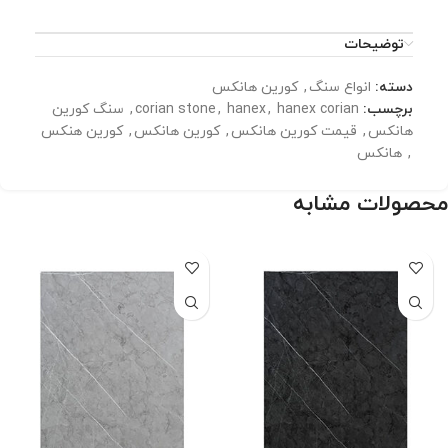
توضیحات
دسته:
انواع سنگ
,
کورین هانکس
برچسب:
hanex corian
,
hanex
,
corian stone
,
سنگ کورین
هانکس
,
قیمت کورین هانکس
,
کورین هانکس
,
کورین هنکس
,
هانکس
محصولات مشابه