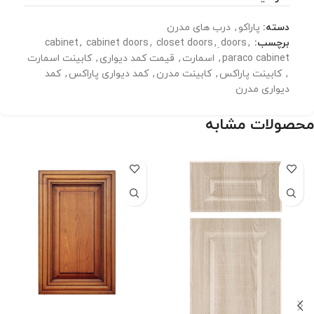
دسته:
پاراکو
,
درب های مدرن
برچسب:
,
ِdoors
,
closet doors
,
cabinet doors
,
cabinet
paraco cabinet
,
اسمارت
,
قیمت کمد دیواری
,
کابینت اسمارت
,
کابینت پاراکس
,
کابینت مدرن
,
کمد دیواری پاراکس
,
کمد
دیواری مدرن
محصولات مشابه